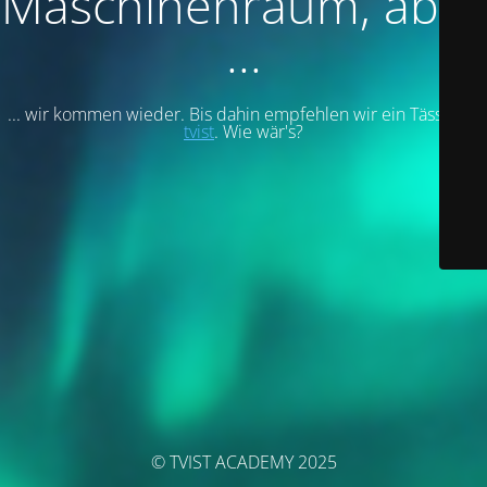
Maschinenraum, aber
...
... wir kommen wieder. Bis dahin empfehlen wir ein Tässchen
tvist
. Wie wär's?
© TVIST ACADEMY 2025