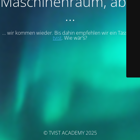
Maschinenraum, aber
...
... wir kommen wieder. Bis dahin empfehlen wir ein Tässchen
tvist
. Wie wär's?
© TVIST ACADEMY 2025