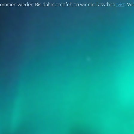
r kommen wieder. Bis dahin empfehlen wir ein Tässchen
tvist
. Wi