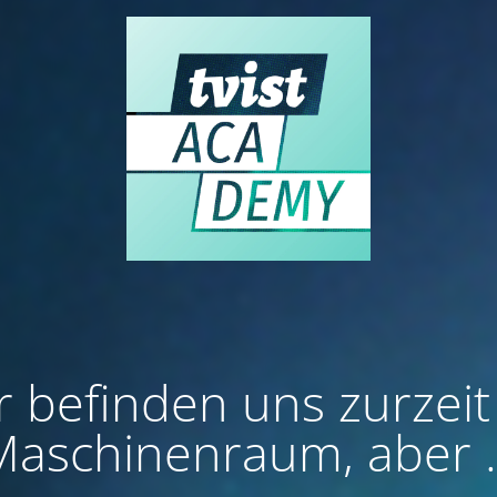
r befinden uns zurzeit
aschinenraum, aber .