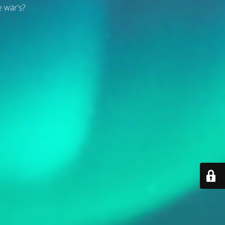
e wär's?